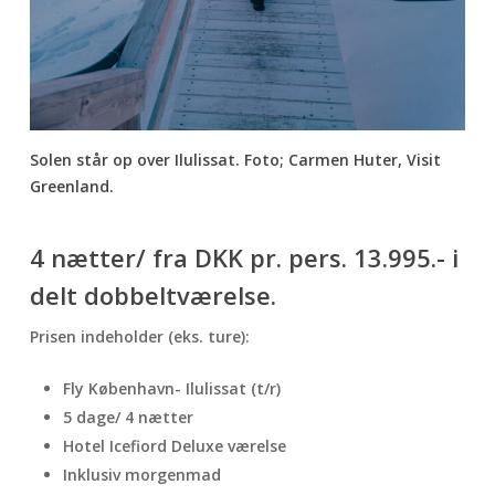
Solen står op over Ilulissat. Foto; Carmen Huter, Visit
Greenland.
4 nætter/ fra DKK pr. pers. 13.995.- i
delt dobbeltværelse.
Prisen indeholder (eks. ture):
Fly København- Ilulissat (t/r)
5 dage/ 4 nætter
Hotel Icefiord Deluxe værelse
Inklusiv morgenmad