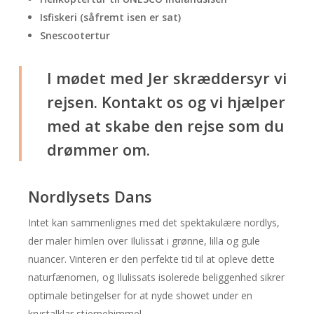
Isfiskeri (såfremt isen er sat)
Snescootertur
I mødet med Jer skræddersyr vi
rejsen. Kontakt os og vi hjælper
med at skabe den rejse som du
drømmer om.
Nordlysets Dans
Intet kan sammenlignes med det spektakulære nordlys,
der maler himlen over Ilulissat i grønne, lilla og gule
nuancer. Vinteren er den perfekte tid til at opleve dette
naturfænomen, og Ilulissats isolerede beliggenhed sikrer
optimale betingelser for at nyde showet under en
krystalklar stjernehimmel.