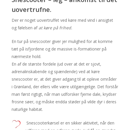
uovertrufne.
Der er noget uovertruffet ved køre med vind i ansigtet
og følelsen af
at køre på frihed.
En tur på snescooter giver jer mulighed for at komme
tæt på isfjordene og de massive is-formationer på
nærmeste hold.
En af de største fordele (ud over at det er sjovt,
adrenalinskabende og spændende) ved at køre
snescooter er, at det giver adgang til at opleve områder
i Grønland, der ellers ville være utilgængelige. Det forstår
man først rigtigt, når man udforsker fjerne dale, krydser
frosne søer, og måske endda støder på vilde dyr i deres
naturlige habitat.
Snescooterkørsel er en sikker aktivitet, når den