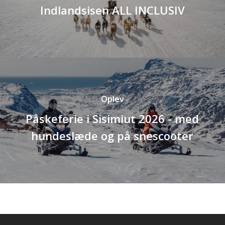
Indlandsisen ALL INCLUSIV
Oplev
Påskeferie i Sisimiut 2026 - med
hundeslæde og på snescooter