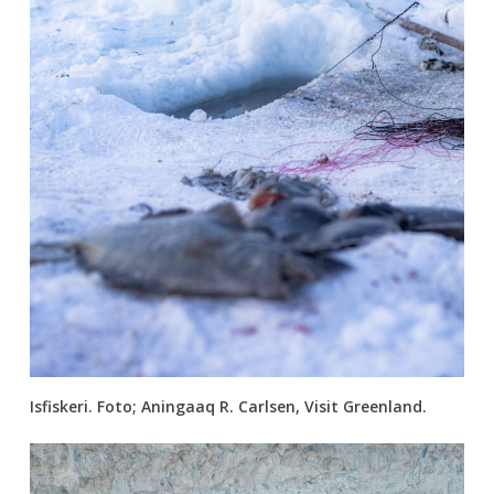
Isfiskeri. Foto; Aningaaq R. Carlsen, Visit Greenland.