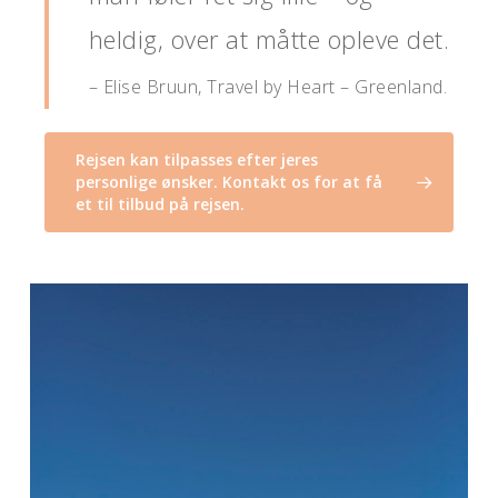
heldig, over at måtte opleve det.
– Elise Bruun, Travel by Heart – Greenland.
Rejsen kan tilpasses efter jeres
personlige ønsker. Kontakt os for at få
et til tilbud på rejsen.