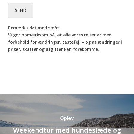
SEND
Bemærk / det med småt:
Vi gør opmærksom på, at alle vores rejser er med
forbehold for ændringer, tastefejl – og at ændringer i
priser, skatter og afgifter kan forekomme.
Oplev
Weekendtur med hundeslæde og