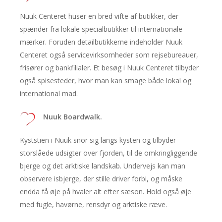
Nuuk Centeret huser en bred vifte af butikker, der
spænder fra lokale specialbutikker til internationale
mærker. Foruden detailbutikkerne indeholder Nuuk
Centeret også servicevirksomheder som rejsebureauer,
frisører og bankfilialer. Et besøg i Nuuk Centeret tilbyder
også spisesteder, hvor man kan smage både lokal og
international mad.
Nuuk Boardwalk.
Kyststien i Nuuk snor sig langs kysten og tilbyder
storslåede udsigter over fjorden, til de omkringliggende
bjerge og det arktiske landskab. Undervejs kan man
observere isbjerge, der stille driver forbi, og måske
endda få øje på hvaler alt efter sæson. Hold også øje
med fugle, havørne, rensdyr og arktiske ræve.