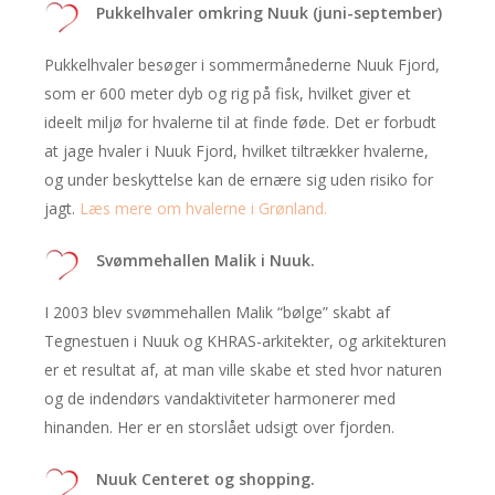
Pukkelhvaler omkring Nuuk (juni-september)
Pukkelhvaler besøger i sommermånederne Nuuk Fjord,
som er 600 meter dyb og rig på fisk, hvilket giver et
ideelt miljø for hvalerne til at finde føde. Det er forbudt
at jage hvaler i Nuuk Fjord, hvilket tiltrækker hvalerne,
og under beskyttelse kan de ernære sig uden risiko for
jagt.
Læs mere om hvalerne i Grønland.
Svømmehallen Malik i Nuuk.
I 2003 blev svømmehallen Malik “bølge” skabt af
Tegnestuen i Nuuk og KHRAS-arkitekter, og arkitekturen
er et resultat af, at man ville skabe et sted hvor naturen
og de indendørs vandaktiviteter harmonerer med
hinanden. Her er en storslået udsigt over fjorden.
Nuuk Centeret og shopping.