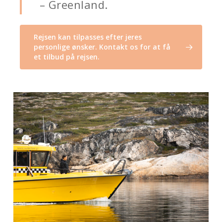
– Greenland.
Rejsen kan tilpasses efter jeres
personlige ønsker. Kontakt os for at få
et tilbud på rejsen.