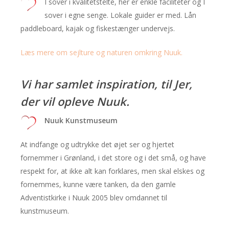
I sover i kvalitetstelte, her er enkle faciliteter og I
sover i egne senge. Lokale guider er med. Lån
paddleboard, kajak og fiskestænger undervejs.
Læs mere om sejlture og naturen omkring Nuuk.
Vi har samlet inspiration, til Jer,
der vil opleve Nuuk.
Nuuk Kunstmuseum
At indfange og udtrykke det øjet ser og hjertet
fornemmer i Grønland, i det store og i det små, og have
respekt for, at ikke alt kan forklares, men skal elskes og
fornemmes, kunne være tanken, da den gamle
Adventistkirke i Nuuk 2005 blev omdannet til
kunstmuseum.