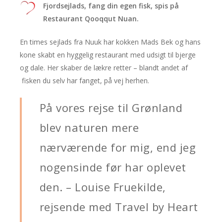
Fjordsejlads, fang din egen fisk, spis på
Restaurant Qooqqut Nuan.
En times sejlads fra Nuuk har kokken Mads Bek og hans
kone skabt en hyggelig restaurant med udsigt til bjerge
og dale. Her skaber de lækre retter – blandt andet af
fisken du selv har fanget, på vej herhen.
På vores rejse til Grønland
blev naturen mere
nærværende for mig, end jeg
nogensinde før har oplevet
den. – Louise Fruekilde,
rejsende med Travel by Heart