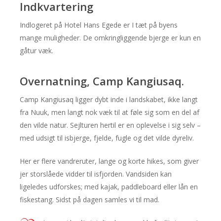
Indkvartering
Indlogeret på Hotel Hans Egede er I tæt på byens
mange muligheder. De omkringliggende bjerge er kun en
gåtur væk.
Overnatning, Camp Kangiusaq.
Camp Kangiusaq ligger dybt inde i landskabet, ikke langt
fra Nuuk, men langt nok væk til at føle sig som en del af
den vilde natur. Sejlturen hertil er en oplevelse i sig selv –
med udsigt til isbjerge, fjelde, fugle og det vilde dyreliv.
Her er flere vandreruter, lange og korte hikes, som giver
jer storslåede vidder til isfjorden. Vandsiden kan
ligeledes udforskes; med kajak, paddleboard eller lån en
fiskestang. Sidst på dagen samles vi til mad.