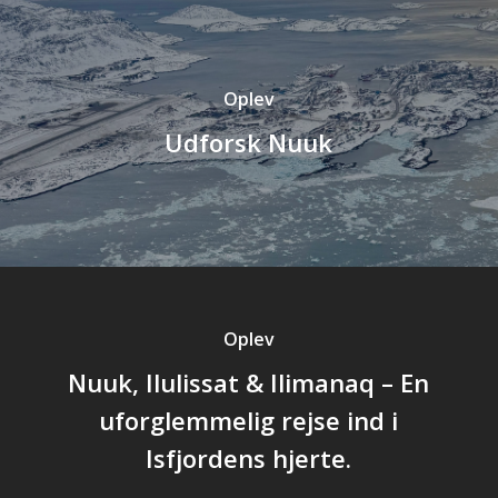
Oplev
Udforsk Nuuk
Oplev
Nuuk, Ilulissat & Ilimanaq – En
uforglemmelig rejse ind i
Isfjordens hjerte.