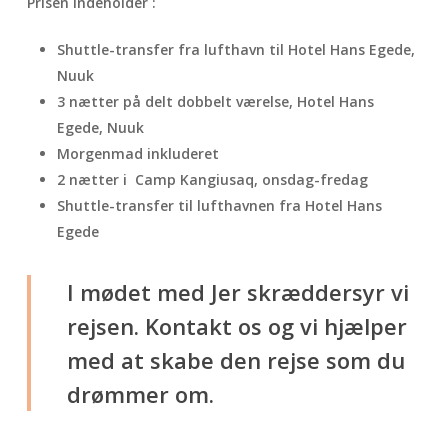
Prisen indeholder :
Shuttle-transfer fra lufthavn til Hotel Hans Egede,
Nuuk
3 nætter på delt dobbelt værelse, Hotel Hans
Egede, Nuuk
Morgenmad inkluderet
2 nætter i Camp Kangiusaq, onsdag-fredag
Shuttle-transfer til lufthavnen fra Hotel Hans
Egede
I mødet med Jer skræddersyr vi
rejsen. Kontakt os og vi hjælper
med at skabe den rejse som du
drømmer om.