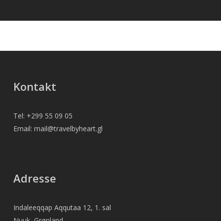
Kontakt
Tel: +299 55 09 05
Email: mail@travelbyheart.gl
Adresse
Indaleeqqap Aqqutaa 12, 1. sal
Nuuk, Grønland