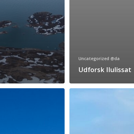
Uncategorized @da
Udforsk Ilulissat
Udforsk
Nuuk