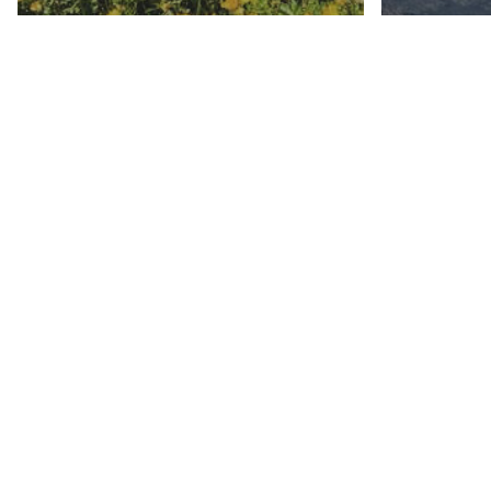
Uncatego
Udfor
Uncategorized @da
Udforsk Sydgrønland.
Kange