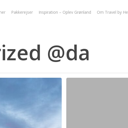
mer
Pakkerejser
Inspiration – Oplev Grønland
Om Travel by He
ized @da
Udforsk
Ilulissat