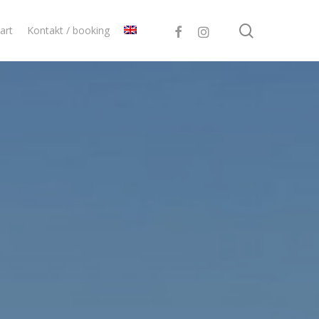
search
facebook
instagram
art
Kontakt / booking