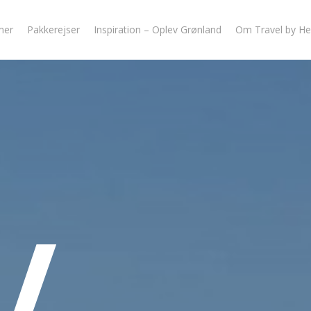
mer
Pakkerejser
Inspiration – Oplev Grønland
Om Travel by He
V