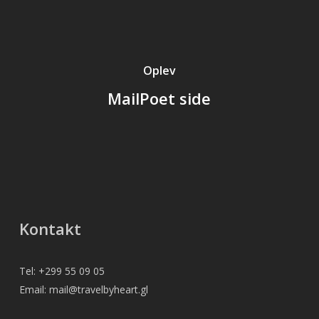
Oplev
MailPoet side
Kontakt
Tel: +299 55 09 05
Email: mail@travelbyheart.gl